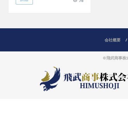
76
会社概要
©飛武商事株式会社