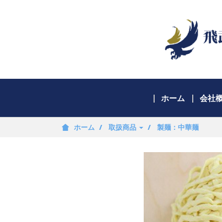
ホーム
会社
ホーム
取扱商品
製麺：中華麺