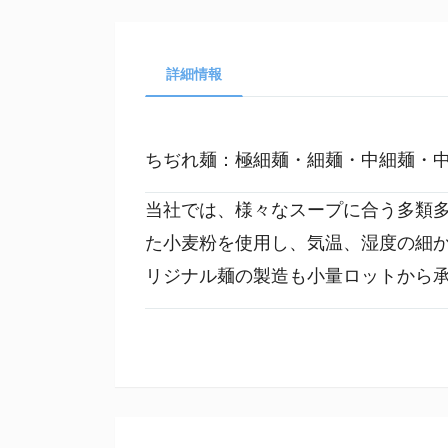
詳細情報
ちぢれ麺：極細麺・細麺・中細麺・
当社では、様々なスープに合う多類
た小麦粉を使用し、気温、湿度の細
リジナル麺の製造も小量ロットから